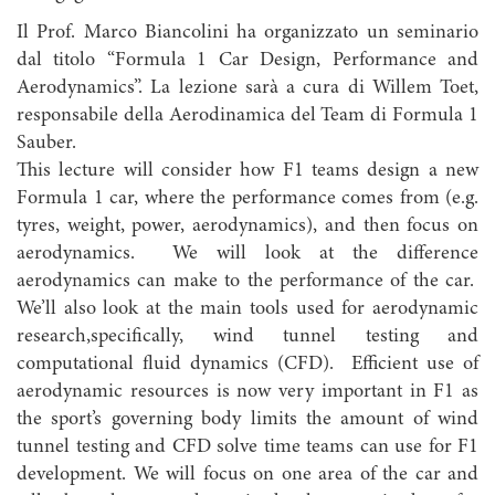
Il Prof. Marco Biancolini ha organizzato un seminario
dal titolo “Formula 1 Car Design, Performance and
Aerodynamics”. La lezione sarà a cura di Willem Toet,
responsabile della Aerodinamica del Team di Formula 1
Sauber.
This lecture will consider how F1 teams design a new
Formula 1 car, where the performance comes from (e.g.
tyres, weight, power, aerodynamics), and then focus on
aerodynamics. We will look at the difference
aerodynamics can make to the performance of the car.
We’ll also look at the main tools used for aerodynamic
research,specifically, wind tunnel testing and
computational fluid dynamics (CFD). Efficient use of
aerodynamic resources is now very important in F1 as
the sport’s governing body limits the amount of wind
tunnel testing and CFD solve time teams can use for F1
development. We will focus on one area of the car and