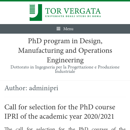
Menu
PhD program in Design,
Manufacturing and Operations
Engineering
Dottorato in Ingegneria per la Progettazione e Produzione
Industriale
Author:
adminipri
Call for selection for the PhD course
IPRI of the academic year 2020/2021
The call for selection for the PhD courses of the