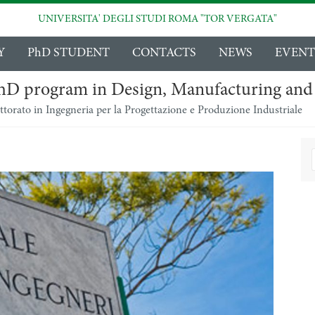
UNIVERSITA' DEGLI STUDI ROMA "TOR VERGATA"
Y
PhD STUDENT
CONTACTS
NEWS
EVENT
hD program in Design, Manufacturing and
torato in Ingegneria per la Progettazione e Produzione Industriale